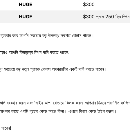
HUGE
$300
HUGE
$300 প্লাস 250 ফ্রি স্পিন
ব্যবহার করে আপনি সবচেয়ে বড় উপলব্ধ স্বাগত বোনাস পাবেন।
াড়াও আপনি বিনামূল্যে স্পিন দাবি করতে পারেন.
 সবচেয়ে বড় নতুন গ্রাহক বোনাস অফারগুলির একটি দাবি করতে পারেন।
ি ব্যবহার করুন এবং 'সাইন আপ' বোতামে ক্লিক করুন৷ আপনার স্ক্রিনে প্রদর্শিত সংক্ষিপ্
বে আপনার কাছে একটি প্রচার কোড আছে কিনা। এখানে বিশাল কোড টাইপ করুন।
 পারেন!