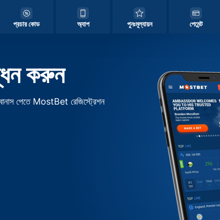
প্রচার কোড
অ্যাপ
পুনঃমূল্যায়ন
পেমেন্ট
ধন করুন
বোনাস পেতে MostBet রেজিস্ট্রেশন