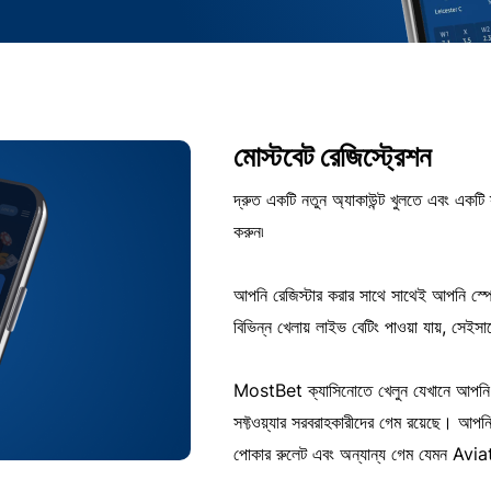
মোস্টবেট রেজিস্ট্রেশন
দ্রুত একটি নতুন অ্যাকাউন্ট খুলতে এবং একটি 
করুন৷
আপনি রেজিস্টার করার সাথে সাথেই আপনি স্পোর
বিভিন্ন খেলায় লাইভ বেটিং পাওয়া যায়, সেইসা
MostBet ক্যাসিনোতে খেলুন যেখানে আপনি বে
সফ্টওয়্যার সরবরাহকারীদের গেম রয়েছে। আপ
পোকার রুলেট এবং অন্যান্য গেম যেমন Avi