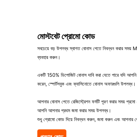
মোস্টবেট প্রোমো কোড
সবচেয়ে বড় উপলব্ধ স্বাগত বোনাস পেতে নিবন্ধন করার সময
ব্যবহার করুন।
একটি 150% ডিপোজিট বোনাস দাবি করা যেতে পারে যদি আপনি
করেন, স্পোর্টসবুক এবং ক্যাসিনোতে বোনাস অফারগুলি উপলব্ধ।
আপনার বোনাস পেতে রেজিস্ট্রেশন ফর্মটি পূরণ করার সময় প্র
আপনি আপনার প্রথম জমা করার সময় উপলব্ধ।
শুধু প্রোমো কোড দিয়ে নিবন্ধন করুন, জমা করুন এবং আপনার ব