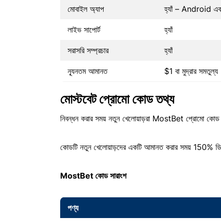
মোবাইল অ্যাপ
হ্যাঁ – Android এ
লাইভ সাপোর্ট
হ্যাঁ
সরাসরি সম্প্রচার
হ্যাঁ
ন্যূনতম আমানত
$1 বা মুদ্রার সমতুল্
মোস্টবেট প্রোমো কোড তথ্য
নিবন্ধন করার সময় নতুন খেলোয়াড়রা MostBet প্রোমো কোড 
কোডটি নতুন খেলোয়াড়দের একটি আমানত করার সময় 150% ডিপো
MostBet কোড সারাংশ
পণ্য