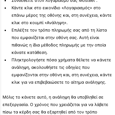
Συνδεθείτε στον λογαριασμό σας MostBet .
Κάντε κλικ στο εικονίδιο «Λογαριασμός» στο
επάνω μέρος της οθόνης και, στη συνέχεια, κάντε
κλικ στο κουμπί «Ανάληψη».
Επιλέξτε τον τρόπο πληρωμής σας από τη λίστα
που εμφανίζεται στην οθόνη σας. Αυτή είναι
πιθανώς η ίδια μέθοδος πληρωμής με την οποία
κάνατε κατάθεση.
Πληκτρολογήστε πόσα χρήματα θέλετε να κάνετε
ανάληψη, ακολουθήστε τις οδηγίες που
εμφανίζονται στην οθόνη και, στη συνέχεια, κάντε
κλικ για να επιβεβαιώσετε το αίτημα ανάληψης.
Μόλις το κάνετε αυτό, η ανάληψη θα υποβληθεί σε
επεξεργασία. Ο χρόνος που χρειάζεται για να λάβετε
πίσω τα κέρδη σας θα εξαρτηθεί από τον τρόπο