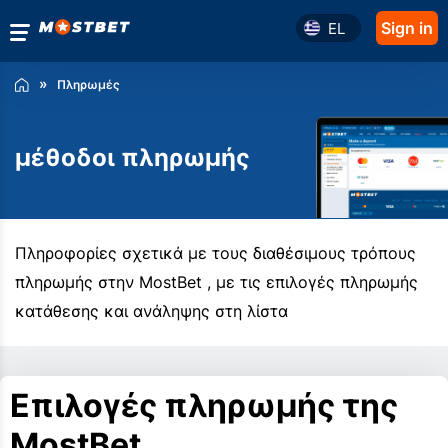
Sign in
EL
Πληρωμές
μέθοδοι πληρωμής
Πληροφορίες σχετικά με τους διαθέσιμους τρόπους
πληρωμής στην MostBet , με τις επιλογές πληρωμής
κατάθεσης και ανάληψης στη λίστα
Επιλογές πληρωμής της
MostBet