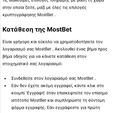
τις διαθέσιμες επιλογές πληρωμής με βάση τη χώρα
στην οποία ζείτε, μαζί με όλες τις επιλογές
κρυπτογράφησης MostBet .
Κατάθεση της MostBet
Είναι γρήγορο και εύκολο να χρηματοδοτήσετε τον
λογαριασμό σας MostBet . Ακολουθεί ένας βήμα προς
βήμα οδηγός για να κάνετε κατάθεση στον
στοιχηματικό σας λογαριασμό:
Συνδεθείτε στον λογαριασμό σας MostBet .
Εάν δεν έχετε ακόμη εγγραφεί, κάντε κλικ στο
κουμπί 'Εγγραφή' όταν επισκεφτείτε τον επίσημο
ιστότοπο MostBet και συμπληρώστε τη σύντομη
φόρμα εγγραφής. Εάν εγγράφεστε για πρώτη