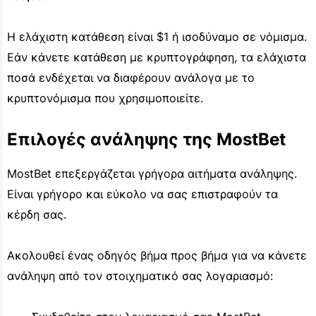
Η ελάχιστη κατάθεση είναι $1 ή ισοδύναμο σε νόμισμα.
Εάν κάνετε κατάθεση με κρυπτογράφηση, τα ελάχιστα
ποσά ενδέχεται να διαφέρουν ανάλογα με το
κρυπτονόμισμα που χρησιμοποιείτε.
Επιλογές ανάληψης της MostBet
MostBet επεξεργάζεται γρήγορα αιτήματα ανάληψης.
Είναι γρήγορο και εύκολο να σας επιστραφούν τα
κέρδη σας.
Ακολουθεί ένας οδηγός βήμα προς βήμα για να κάνετε
ανάληψη από τον στοιχηματικό σας λογαριασμό: