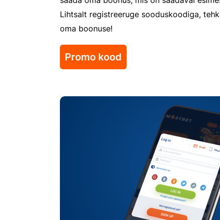
saada oma boonus, mis on saadaval esime
Lihtsalt registreeruge sooduskoodiga, tehk
oma boonuse!
Promo kood