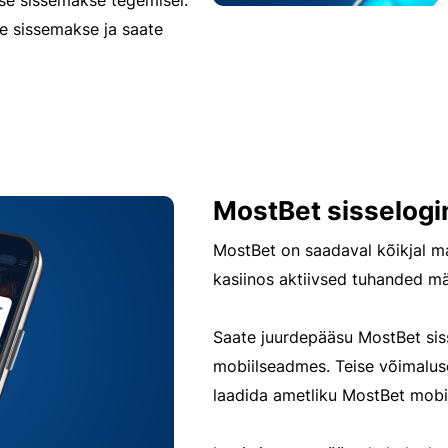
se sissemakse tegemisel.
e sissemakse ja saate
MostBet sisselog
MostBet on saadaval kõikjal m
kasiinos aktiivsed tuhanded mä
Saate juurdepääsu MostBet sis
mobiilseadmes. Teise võimalus
laadida ametliku MostBet mobii