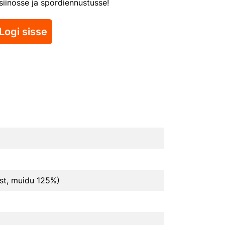
siinosse ja spordiennustusse!
Logi sisse
ist, muidu 125%)