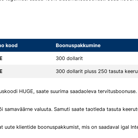
o kood
Boonuspakkumine
E
300 dollarit
E
300 dollarit pluss 250 tasuta keeru
duskoodi HUGE, saate suurima saadaoleva tervitusboonuse.
i samaväärne valuuta. Samuti saate taotleda tasuta keerutu
t uute klientide boonuspakkumist, mis on saadaval igal Inte