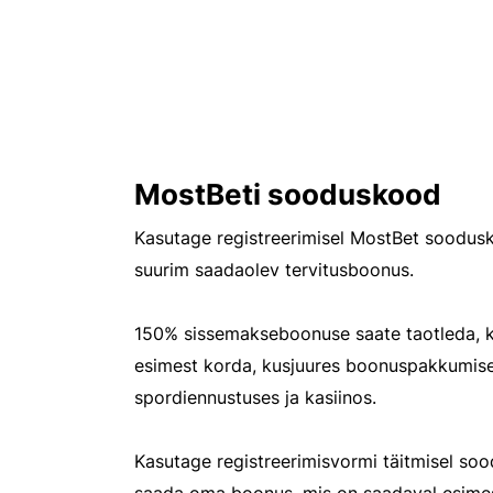
MostBeti sooduskood
Kasutage registreerimisel MostBet soodus
suurim saadaolev tervitusboonus.
150% sissemakseboonuse saate taotleda, k
esimest korda, kusjuures boonuspakkumis
spordiennustuses ja kasiinos.
Kasutage registreerimisvormi täitmisel so