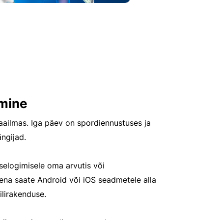
imine
aailmas. Iga päev on spordiennustuses ja
ngijad.
selogimisele oma arvutis või
ena saate Android või iOS seadmetele alla
lirakenduse.