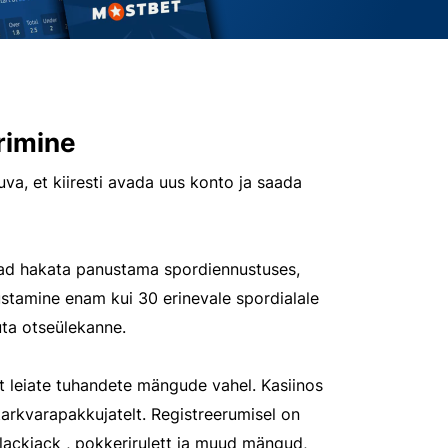
rimine
va, et kiiresti avada uus konto ja saada
aad hakata panustama spordiennustuses,
stamine enam kui 30 erinevale spordialale
suta otseülekanne.
t leiate tuhandete mängude vahel. Kasiinos
arkvarapakkujatelt. Registreerumisel on
lackjack , pokkerirulett ja muud mängud,