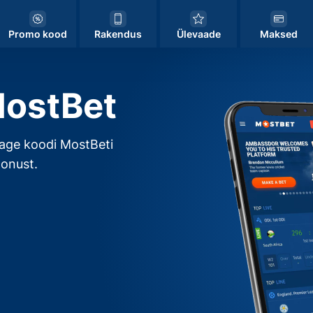
Promo kood
Rakendus
Ülevaade
Maksed
MostBet
age koodi MostBeti
oonust.