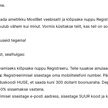
ne.
astada ametlikku MostBet veebisaiti ja klõpsake nuppu Registr
kulub vähem kui minut. Vormis küsitakse teilt, kas teil on 
nuseid tegema!
t, sealhulgas:
vamiseks klõpsake nuppu Registreeru. Teile luuakse ainulaad
u:
Registreerimisel sisestage oma mobiiltelefoni number. Pä
uskoodi HUGE, et saada kuni 300 dollarit boonusraha. Dep
150% sissemakse vastena.
rimisel sisestage e-posti aadress, sisestage SUUR kood ja