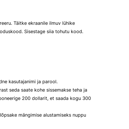
eeru. Täitke ekraanile ilmuv lühike
sooduskood. Sisestage siia tohutu kood.
ne kasutajanimi ja parool.
rast seda saate kohe sissemakse teha ja
oneerige 200 dollarit, et saada kogu 300
 klõpsake mängimise alustamiseks nuppu