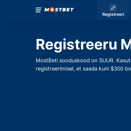
Registreeri
Registreeru 
MostBeti sooduskood on SUUR. Kasut
registreerimisel, et saada kuni $300 b