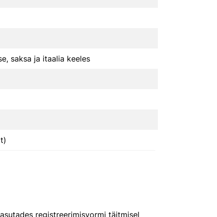
e, saksa ja itaalia keeles
t)
sutades registreerimisvormi täitmisel