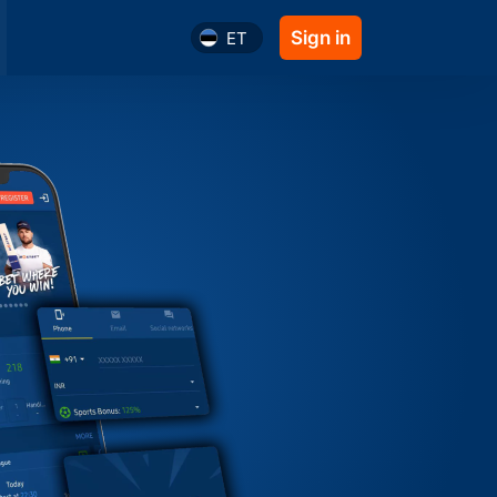
Sign in
ET