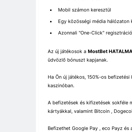
Mobil számon keresztül
Egy közösségi média hálózaton 
Azonnali "One-Click" regisztráci
Az új játékosok a
MostBet HATALMAS
üdvözlő bónuszt kapjanak.
Ha Ön új játékos, 150%-os befizetési
kaszinóban.
A befizetések és kifizetések sokféle 
kártyákkal, valamint Bitcoin , Dogeco
Befizethet Google Pay , eco Payz és a