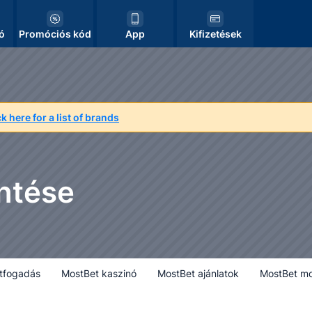
ó
Promóciós kód
App
Kifizetések
ck here for a list of brands
ntése
tfogadás
MostBet kaszinó
MostBet ajánlatok
MostBet mo