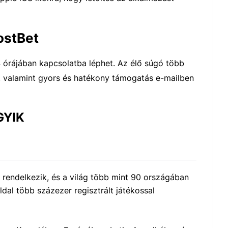
ostBet
 órájában kapcsolatba léphet. Az élő súgó több
l, valamint gyors és hatékony támogatás e-mailben
 GYIK
rendelkezik, és a világ több mint 90 országában
dal több százezer regisztrált játékossal