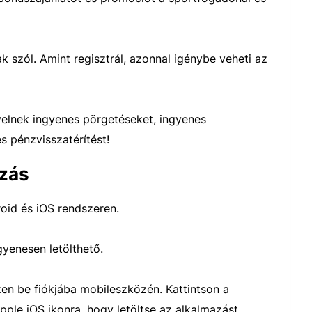
ak szól. Amint regisztrál, azonnal igénybe veheti az
yelnek ingyenes pörgetéseket, ingyenes
s pénzvisszatérítést!
zás
oid és iOS rendszeren.
gyenesen letölthető.
zen be fiókjába mobileszközén. Kattintson a
Apple
iOS ikonra, hogy letöltse az alkalmazást