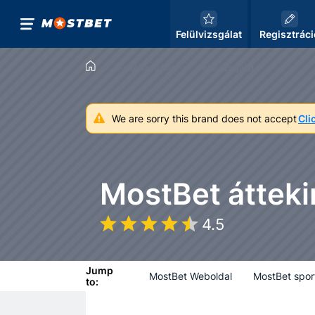
Felülvizsgálat
Regisztráci
Felülvizsgálat
Felülvizsgálat
We are sorry this brand does not accept
Cli
MostBet átteki
4.5
Jump
MostBet Weboldal
MostBet spor
to: