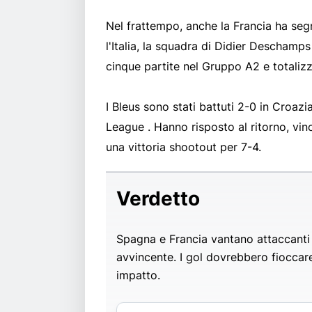
Nel frattempo, anche la Francia ha segn
l'Italia, la squadra di Didier Deschamp
cinque partite nel Gruppo A2 e totalizza
I Bleus sono stati battuti 2-0 in Croazia
League . Hanno risposto al ritorno, vin
una vittoria shootout per 7-4.
Verdetto
Spagna e Francia vantano attaccanti 
avvincente. I gol dovrebbero fioccar
impatto.