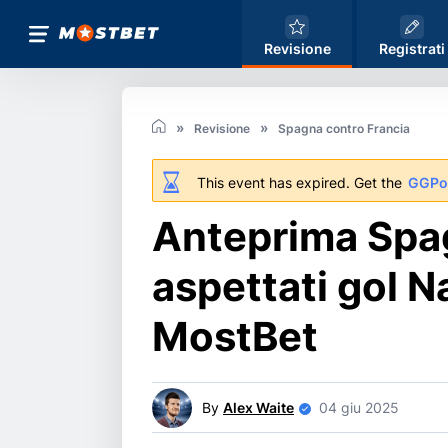
Revisione
Registrati
Revisione
Spagna contro Francia
This event has expired. Get the
GGPo
Anteprima Spa
aspettati gol 
MostBet
By
Alex Waite
04 giu 2025