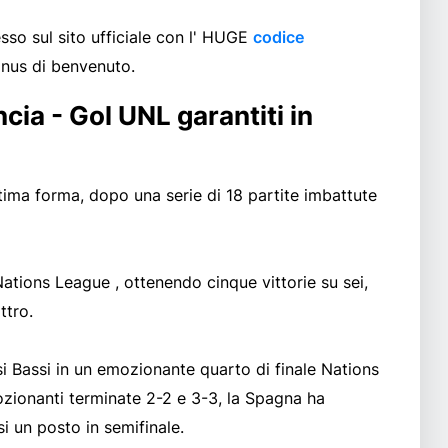
sso sul sito ufficiale con l' HUGE
codice
onus di benvenuto.
ia - Gol UNL garantiti in
tima forma, dopo una serie di 18 partite imbattute
ations League , ottenendo cinque vittorie su sei,
ttro.
i Bassi in un emozionante quarto di finale Nations
ionanti terminate 2-2 e 3-3, la Spagna ha
i un posto in semifinale.