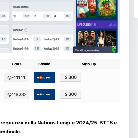
Odds
Bookie
Sign-up
$ 300
@-111.11
$ 300
@115.00
frequenza nella Nations League 2024/25. BTTS e
emifinale.