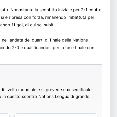
ato. Nonostante la sconfitta iniziale per 2-1 contro
s si è ripresa con forza, rimanendo imbattuta per
ndo 11 gol, di cui sei subiti.
 nell'andata dei quarti di finale della Nations
cendo 2-0 e qualificandosi per la fase finale con
di livello mondiale e si prevede una semifinale
e in questo scontro Nations League di grande