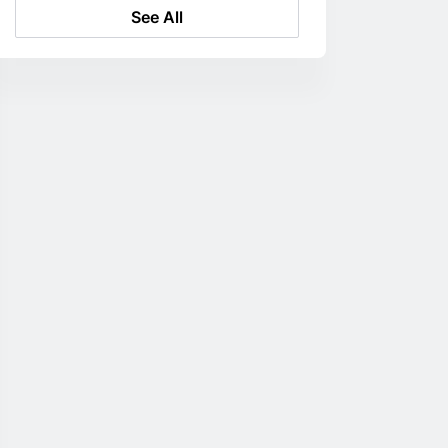
See All