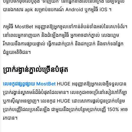
បន្ទាប់មកចុចលើប៊ូតុង 'ទាញយក' នៅផ្នែកខាងលើនៃអេក្រង់ ដើម្បីទទួល
បានឯកសារ apk សម្រាប់ឧបករណ៍ Android ឬកម្មវិធី iOS ។
កម្មវិធី MostBet អនុញ្ញាតឱ្យអ្នកចូលទៅកាន់តំបន់ទាំងអស់នៃគេហទំព័រ។
នៅពេលអ្នកទាញយក និងដំឡើងកម្មវិធី អ្នកអាចដាក់ភ្នាល់ លេងហ្គេម
រីករាយនឹងការផ្សាយផ្ទាល់ ធ្វើការដាក់ប្រាក់ និងដកប្រាក់ និងទាក់ទងផ្នែក
ជំនួយអតិថិជន។
ប្រាក់រង្វាន់ភ្នាល់ច្រើនបំផុត
លេខកូដផ្សព្វផ្សាយ MostBet
HUGE អនុញ្ញាតឱ្យអ្នកលេងថ្មីទទួលបាន
ប្រាក់រង្វាន់ស្វាគមន៍ដ៏ធំបំផុតដែលមាន។ លេខកូដអាចប្រើនៅសៀវភៅកីឡា
ឬកាស៊ីណូអនឡាញ។ លេខកូដ HUGE ដោះសោការផ្តល់ជូនប្រាក់បន្ថែម
ប្រាក់បញ្ញើដែលប្រសើរឡើង ជាមួយនឹងប្រាក់បន្ថែមប្រាក់បញ្ញើ 150% អាច
រកបាន។