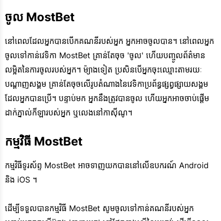
ចូល MostBet
នៅពេលដែលអ្នកបានបើកគណនីរបស់អ្នក អ្នកអាចចូលបាន។ នៅពេលអ្នក
ចូលទៅកាន់វេទិកា MostBet គ្រាន់តែចុច 'ចូល' ហើយបញ្ចូលព័ត៌មាន
លម្អិតនៃការចូលរបស់អ្នក។ ម៉្យាងទៀត ប្រសិនបើអ្នកចុះឈ្មោះតាមរយៈ
បណ្តាញសង្គម គ្រាន់តែចុចលើរូបតំណាងនៃវេទិកាប្រព័ន្ធផ្សព្វផ្សាយសង្គម
ដែលអ្នកបានប្រើ។ បន្ទាប់មក អ្នកនឹងត្រូវបានចូល ហើយអ្នកអាចចាប់ផ្តើម
ដាក់ភ្នាល់កីឡារបស់អ្នក ឬលេងនៅកាស៊ីណូ។
កម្មវិធី MostBet
កម្មវិធីទូរស័ព្ទ MostBet អាចទាញយកបាននៅលើឧបករណ៍ Android
និង iOS ។
ដើម្បីទទួលបានកម្មវិធី MostBet សូមចូលទៅកាន់គណនីរបស់អ្នក