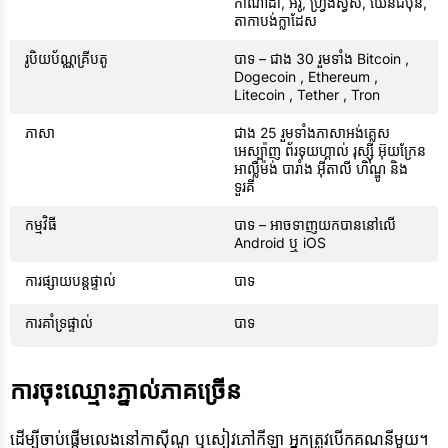
កាណាដា, អឺរ៉ូ, ហ្វ្រង់ស្វីស, យ៉េនជប៉ុន,
តាកាបង់ក្លាដែស
រូបិយប័ណ្ណគ្រីបតូ
បាទ – ជាង 30 រួមទាំង Bitcoin ,
Dogecoin , Ethereum ,
Litecoin , Tether , Tron
ភាសា
ជាង 25 រួមទាំងភាសាអង់គ្លេស
អេស្ប៉ាញ ព័រទុយហ្គាល់ រុស្ស៊ី អ៊ុយក្រែន
អាល្លឺម៉ង់ បារាំង អ៊ីតាលី ហិណ្ឌូ និង
ទួរគី
កម្មវិធី
បាទ – អាចទាញយកបាននៅលើ
Android ឬ iOS
ការផ្សាយបន្តផ្ទាល់
បាទ
ការគាំទ្រផ្ទាល់
បាទ
ការចុះឈ្មោះភ្នាល់ភាគច្រើន
ដើម្បីចាប់ផ្តើមលេងនៅកាស៊ីណូ ឬសៀវភៅកីឡា អ្នកត្រូវបើកគណនីមួយ។