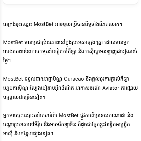
អេក្រង់ចុះឈ្មោះ MostBet អាចចូលប្រើបានពីទូទាំងពិភពលោក។
MostBet មានប្រជាប្រិយភាពនៅក្នុងប្រទេសផ្សេងៗគ្នា ដោយមានអ្នក
លេងរាប់ពាន់នាក់សកម្មនៅសៀវភៅកីឡា និងកាស៊ីណូអនឡាញជារៀងរាល់
ថ្ងៃ។
MostBet ទទួលបានអាជ្ញាប័ណ្ណ Curacao និងផ្តល់នូវការភ្នាល់កីឡា
ហ្គេមកាស៊ីណូ ល្បែងបៀតាមអ៊ីនធឺណិត អាកាសចរណ៍ Aviator ការផ្សាយ
បន្តផ្ទាល់ជាច្រើនទៀត។
អ្នកអាចចុះឈ្មោះនៅគេហទំព័រ MostBet ផ្លូវការពីប្រទេសកាណាដា និង
បណ្តាប្រទេសនៅអឺរ៉ុប និងអាមេរិកឡាទីន ក៏ដូចជាផ្នែកខ្លះនៃទ្វីបអាហ្រ្វិក
អាស៊ី និងកន្លែងផ្សេងទៀត។