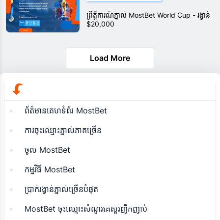
ព្រឹត្តិការណ៍ភ្នាល់ MostBet World Cup - រង្វាន់
$20,000
Load More
ព័ត៌មានគេហទំព័រ MostBet
ការចុះឈ្មោះភ្នាល់ភាគច្រើន
ចូល MostBet
កម្មវិធី MostBet
ប្រាក់រង្វាន់ភ្នាល់ច្រើនបំផុត
MostBet ចុះឈ្មោះសំណួរគេសួរញឹកញាប់