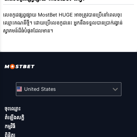
លេខកូដផ្សព្វផ្សាយ MostBet HUGE អាចត្រូវបានប្រើនៅពេលចុះ
ឈ្មោះគណនីថ្មី។ ដោយប្រើលេខកូដនេះ អ្នកនឹងទទួលបានប្រាក់រង្វាន់
ស្វាគមន៍ដ៏ធំបំផុតដែលមាន។
United States
ចុះឈ្មោះ
តំ​ឡើង​សក្ដិ
កម្មវិធី
ពិនិត្យ