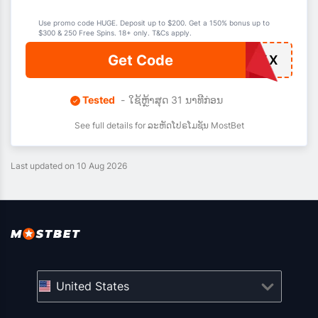
Use promo code HUGE. Deposit up to $200. Get a 150% bonus up to
$300 & 250 Free Spins. 18+ only.
T&Cs
apply.
Get Code
XXXXX
Tested
ໃຊ້ຫຼ້າສຸດ 31 ນາທີກ່ອນ
See full details for ລະຫັດໂປຣໂມຊັນ MostBet
Last updated on 10 Aug 2026
United States