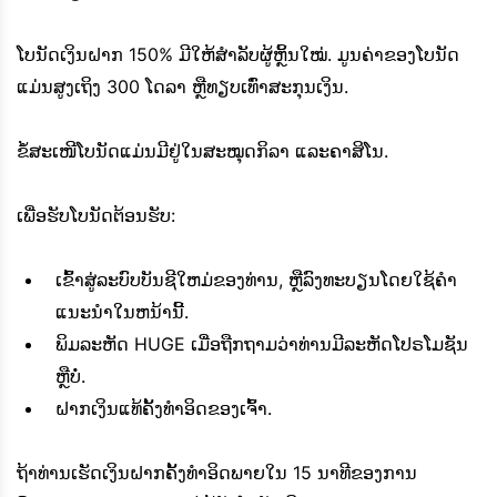
ໂບນັດເງິນຝາກ 150% ມີໃຫ້ສຳລັບຜູ້ຫຼິ້ນໃໝ່. ມູນຄ່າຂອງໂບນັດ
ແມ່ນສູງເຖິງ 300 ໂດລາ ຫຼືທຽບເທົ່າສະກຸນເງິນ.
ຂໍ້ສະເໜີໂບນັດແມ່ນມີຢູ່ໃນສະໝຸດກິລາ ແລະຄາສິໂນ.
ເພື່ອຮັບໂບນັດຕ້ອນຮັບ:
ເຂົ້າສູ່ລະບົບບັນຊີໃຫມ່ຂອງທ່ານ, ຫຼືລົງທະບຽນໂດຍໃຊ້ຄໍາ
ແນະນໍາໃນຫນ້ານີ້.
ພິມລະຫັດ HUGE ເມື່ອຖືກຖາມວ່າທ່ານມີລະຫັດໂປຣໂມຊັນ
ຫຼືບໍ່.
ຝາກເງິນແທ້ຄັ້ງທຳອິດຂອງເຈົ້າ.
ຖ້າທ່ານເຮັດເງິນຝາກຄັ້ງທໍາອິດພາຍໃນ 15 ນາທີຂອງການ