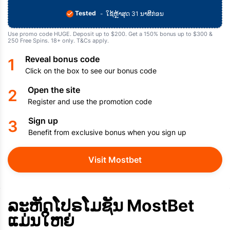
Tested
ໃຊ້ຫຼ້າສຸດ 31 ນາທີກ່ອນ
Use promo code HUGE. Deposit up to $200. Get a 150% bonus up to $300 &
250 Free Spins. 18+ only.
T&Cs
apply.
Reveal bonus code
1
Click on the box to see our bonus code
Open the site
2
Register and use the promotion code
Sign up
3
Benefit from exclusive bonus when you sign up
Visit Mostbet
ລະຫັດໂປຣໂມຊັນ MostBet
ແມ່ນໃຫຍ່