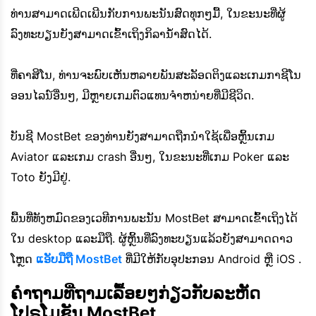
ທ່ານສາມາດເພີດເພີນກັບການພະນັນສົດທຸກໆມື້, ໃນຂະນະທີ່ຜູ້
ລົງທະບຽນຍັງສາມາດເຂົ້າເຖິງກິລານ້ໍາສົດໄດ້.
ທີ່ຄາສິໂນ, ທ່ານຈະພົບເຫັນຫລາຍພັນສະລັອດຕິງແລະເກມກາຊີໂນ
ອອນໄລນ໌ອື່ນໆ, ມີຫຼາຍເກມຕົວແທນຈໍາຫນ່າຍທີ່ມີຊີວິດ.
ບັນຊີ MostBet ຂອງທ່ານຍັງສາມາດຖືກນໍາໃຊ້ເພື່ອຫຼິ້ນເກມ
Aviator ແລະເກມ crash ອື່ນໆ, ໃນຂະນະທີ່ເກມ Poker ແລະ
Toto ຍັງມີຢູ່.
ພື້ນທີ່ທັງຫມົດຂອງເວທີການພະນັນ MostBet ສາມາດເຂົ້າເຖິງໄດ້
ໃນ desktop ແລະມືຖື. ຜູ້ຫຼິ້ນທີ່ລົງທະບຽນແລ້ວຍັງສາມາດດາວ
ໂຫຼດ
ແອັບມືຖື MostBet
ທີ່ມີໃຫ້ກັບອຸປະກອນ Android ຫຼື iOS .
ຄຳຖາມທີ່ຖາມເລື້ອຍໆກ່ຽວກັບລະຫັດ
ໂປຣໂມຊັນ MostBet