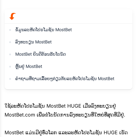
ຂໍ້ມູນລະຫັດໂປຣໂມຊັນ MostBet
ລົງທະບຽນ MostBet
MostBet ຍິນດີຕ້ອນຮັບໂບນັດ
ຫຼິ້ນຢູ່ MostBet
ຄຳຖາມທີ່ຖາມເລື້ອຍໆກ່ຽວກັບລະຫັດໂປຣໂມຊັນ MostBet
ໃຊ້ລະຫັດໂປຣໂມຊັນ MostBet HUGE ເມື່ອລົງທະບຽນຢູ່
MostBet.com ເພື່ອຂໍໂບນັດການລົງທະບຽນທີ່ໃຫຍ່ທີ່ສຸດທີ່ມີຢູ່.
MostBet ແມ່ນມີຢູ່ທົ່ວໂລກ ແລະລະຫັດໂປຣໂມຊັນ HUGE ເຮັດ