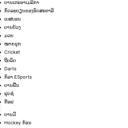
ບານເຕະອາເມລິກາ
ກົດລະບຽບຂອງອົດສະຕາລີ
ເບສບອນ
ບານບ້ວງ
ມວຍ
ໝາກຮຸກ
Cricket
ຖີບລົດ
Darts
ກິລາ ESports
ບານພື້ນ
ຟຸດຊໍ
ກ໊ອຟ
ບານມື
Hockey ກ້ອນ