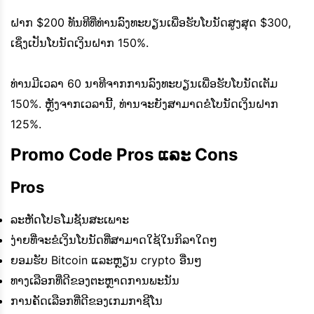
ຝາກ $200 ທັນທີທີ່ທ່ານລົງທະບຽນເພື່ອຮັບໂບນັດສູງສຸດ $300,
ເຊິ່ງເປັນໂບນັດເງິນຝາກ 150%.
ທ່ານມີເວລາ 60 ນາທີຈາກການລົງທະບຽນເພື່ອຮັບໂບນັດເຕັມ
150%. ຫຼັງຈາກເວລານີ້, ທ່ານຈະຍັງສາມາດຂໍໂບນັດເງິນຝາກ
125%.
Promo Code Pros ແລະ Cons
Pros
ລະຫັດໂປຣໂມຊັນສະເພາະ
ງ່າຍທີ່ຈະຂໍເງິນໂບນັດທີ່ສາມາດໃຊ້ໃນກິລາໃດໆ
ຍອມຮັບ Bitcoin ແລະຫຼຽນ crypto ອື່ນໆ
ທາງເລືອກທີ່ດີຂອງຕະຫຼາດການພະນັນ
ການຄັດເລືອກທີ່ດີຂອງເກມກາຊີໂນ