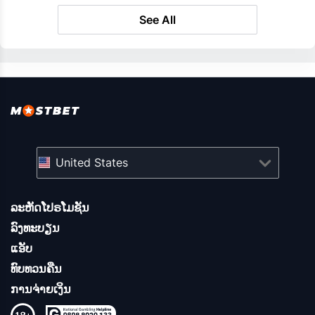
See All
United States
ລະຫັດໂປຣໂມຊັນ
ລົງທະບຽນ
ແອັບ
ທົບທວນຄືນ
ການຈ່າຍເງິນ