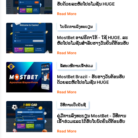
ຮັບດ້ວຍລະຫັດໂປຣໂມຊັນ HUGE
Read More
ໂບນັດການລົງທະບຽນ
MostBet ອາຟຣິກາໃຕ້ - ໃຊ້ HUGE. ລະ
ຫັດໂປຣໂມຊັນສຳລັບຮາງວັນຍິນດີຕ້ອນຮັບ
Read More
ຂໍ້ສະເໜີການເຂົ້າຮ່ວມ
MostBet Brazil - ຮັບຮາງວັນຕ້ອນຮັບ
ດ້ວຍລະຫັດໂປຣໂມຊັນ HUGE
Read More
ວິທີການເປີດບັນຊີ
ຄູ່ມືການລົງທະບຽນ MostBet - ວິທີການ
ເຂົ້າຮ່ວມແລະໄດ້ຮັບໂບນັດຍິນດີຕ້ອນຮັບ
Read More