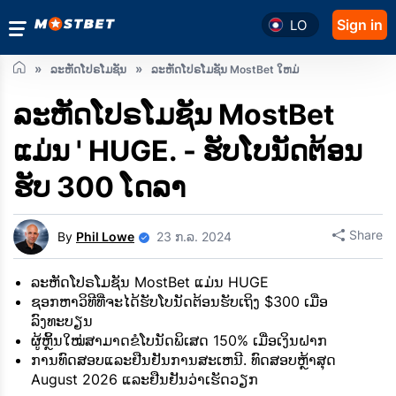
Sign in
LO
ລະຫັດໂປຣໂມຊັນ
ລະຫັດໂປຣໂມຊັນ MostBet ໃຫມ່
ລະຫັດໂປຣໂມຊັນ MostBet
ແມ່ນ ' HUGE. - ຮັບໂບນັດຕ້ອນ
ຮັບ 300 ໂດລາ
Share
By
Phil Lowe
23 ກ.ລ. 2024
ລະຫັດໂປຣໂມຊັນ MostBet ແມ່ນ HUGE
ຊອກຫາວິທີທີ່ຈະໄດ້ຮັບໂບນັດຕ້ອນຮັບເຖິງ $300 ເມື່ອ
ລົງທະບຽນ
ຜູ້ຫຼິ້ນໃໝ່ສາມາດຂໍໂບນັດພິເສດ 150% ເມື່ອເງິນຝາກ
ການທົດສອບແລະຢືນຢັນການສະເຫນີ. ທົດສອບຫຼ້າສຸດ
August 2026 ແລະຢືນຢັນວ່າເຮັດວຽກ