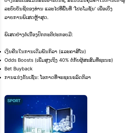
ບາງຂໍ້ສະເໜີແມ່ນສະເພາະບັນຊີ, ສະນັ້ນມັນຄຸ້ມຄ່າໃນການເຂົ້າສູ່
ລະບົບບັນຊີຂອງທ່ານ ແລະໄປທີ່ພື້ນທີ່ 'ໂປຣໂມຊັນ' ເພື່ອເບິ່ງ
ລາຍການພິເສດຫຼ້າສຸດ.
ພິເສດຢ່າງຕໍ່ເນື່ອງປົກກະຕິປະກອບມີ:
ເງິນຄືນໃນການເດີມພັນກິລາ (ແລະຄາສິໂນ)
Odds Boosts (ເພີ່ມສູງເຖິງ 40% ຕໍ່ກັບຜູ້ສະສົມທີ່ຊະນະ)
Bet Buyback
ການແຂ່ງຂັນເຊັ່ນ: ໂອກາດທີ່ຈະຊະນະລົດກິລາ