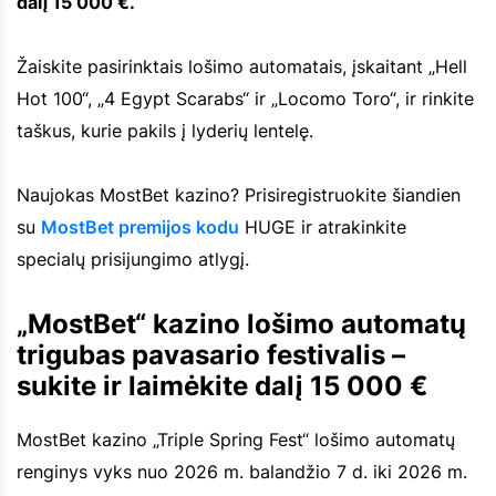
dalį 15 000 €.
Žaiskite pasirinktais lošimo automatais, įskaitant „Hell
Hot 100“, „4 Egypt Scarabs“ ir „Locomo Toro“, ir rinkite
taškus, kurie pakils į lyderių lentelę.
Naujokas MostBet kazino? Prisiregistruokite šiandien
su
MostBet premijos kodu
HUGE ir atrakinkite
specialų prisijungimo atlygį.
„MostBet“ kazino lošimo automatų
trigubas pavasario festivalis –
sukite ir laimėkite dalį 15 000 €
MostBet kazino „Triple Spring Fest“ lošimo automatų
renginys vyks nuo 2026 m. balandžio 7 d. iki 2026 m.