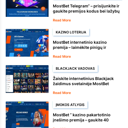
MostBet Telegram“ – prisijunkite ir
gaukite premijos kodus bei lažybų
pasiūlymus
Read More
KAZINO LOTERIJA
MostBet internetinio kazino
premija – laimėkite pinigų ir
nemokamų sukimų su „All In
Read More
Summer“
BLACKJACK VADOVAS
Žaiskite internetinius Blackjack
žaidimus svetainėje MostBet
Read More
ĮMOKOS ATLYGIS
MostBet “ kazino pakartotinio
įnešimo premija – gaukite 40
nemokamų sukimų