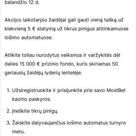
balandžio 12 d.
Akcijos laikotarpiu žaidėjai gali gauti vieną tašką už
kiekvieną 5 € statymą už tikrus pinigus atitinkamuose
lošimo automatuose.
Atlikite toliau nurodytus veiksmus ir varžykitės dėl
dalies 15 000 € prizinio fondo, kuris skiriamas 50
geriausių žaidėjų lyderių lentelėje.
Užsiregistruokite ir prisijunkite prie savo MostBet
kazino paskyros.
Įneškite tikrų pinigų.
Žaiskite dalyvaujančius lošimo automatus turnyro
metu.