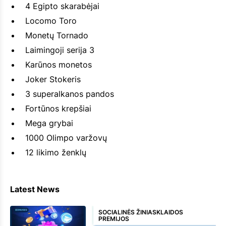
4 Egipto skarabėjai
Locomo Toro
Monetų Tornado
Laimingoji serija 3
Karūnos monetos
Joker Stokeris
3 superalkanos pandos
Fortūnos krepšiai
Mega grybai
1000 Olimpo varžovų
12 likimo ženklų
Latest News
SOCIALINĖS ŽINIASKLAIDOS
PREMIJOS