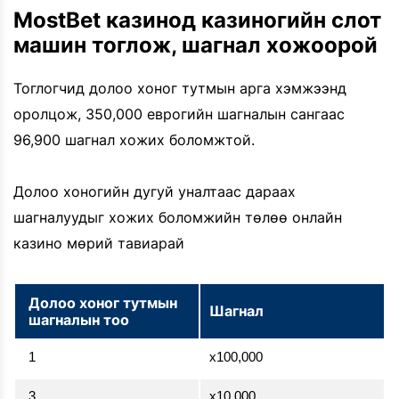
MostBet казинод казиногийн слот
машин тоглож, шагнал хожоорой
Тоглогчид долоо хоног тутмын арга хэмжээнд
оролцож, 350,000 еврогийн шагналын сангаас
96,900 шагнал хожих боломжтой.
Долоо хоногийн дугуй уналтаас дараах
шагналуудыг хожих боломжийн төлөө онлайн
казино мөрий тавиарай
Долоо хоног тутмын
Шагнал
шагналын тоо
1
x100,000
3
x10,000