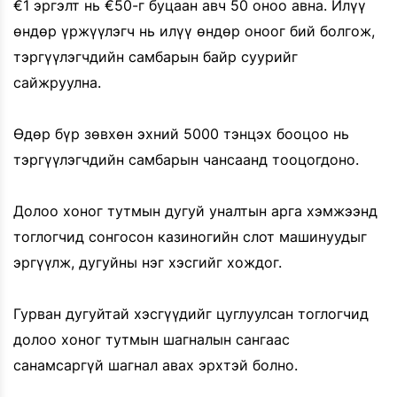
€1 эргэлт нь €50-г буцаан авч 50 оноо авна. Илүү
өндөр үржүүлэгч нь илүү өндөр оноог бий болгож,
тэргүүлэгчдийн самбарын байр суурийг
сайжруулна.
Өдөр бүр зөвхөн эхний 5000 тэнцэх бооцоо нь
тэргүүлэгчдийн самбарын чансаанд тооцогдоно.
Долоо хоног тутмын дугуй уналтын арга хэмжээнд
тоглогчид сонгосон казиногийн слот машинуудыг
эргүүлж, дугуйны нэг хэсгийг хождог.
Гурван дугуйтай хэсгүүдийг цуглуулсан тоглогчид
долоо хоног тутмын шагналын сангаас
санамсаргүй шагнал авах эрхтэй болно.