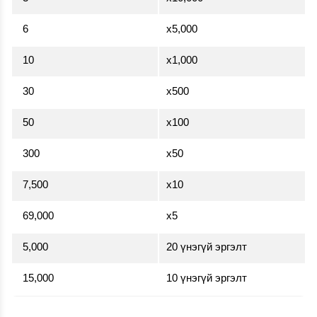
6
x5,000
10
x1,000
30
x500
50
x100
300
x50
7,500
x10
69,000
x5
5,000
20 үнэгүй эргэлт
15,000
10 үнэгүй эргэлт