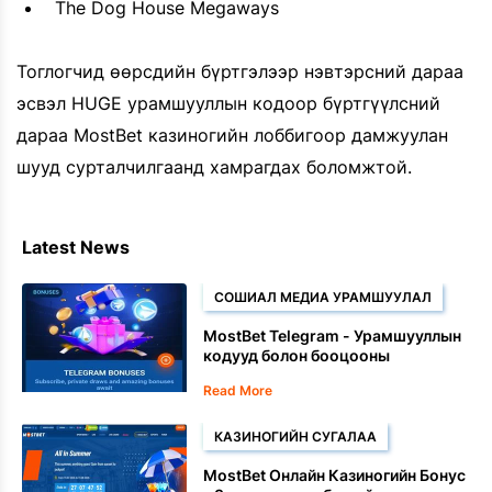
The Dog House Megaways
Тоглогчид өөрсдийн бүртгэлээр нэвтэрсний дараа
эсвэл HUGE урамшууллын кодоор бүртгүүлсний
дараа MostBet казиногийн лоббигоор дамжуулан
шууд сурталчилгаанд хамрагдах боломжтой.
Latest News
СОШИАЛ МЕДИА УРАМШУУЛАЛ
MostBet Telegram - Урамшууллын
кодууд болон бооцооны
саналуудад нэгдээрэй
Read More
КАЗИНОГИЙН СУГАЛАА
MostBet Онлайн Казиногийн Бонус