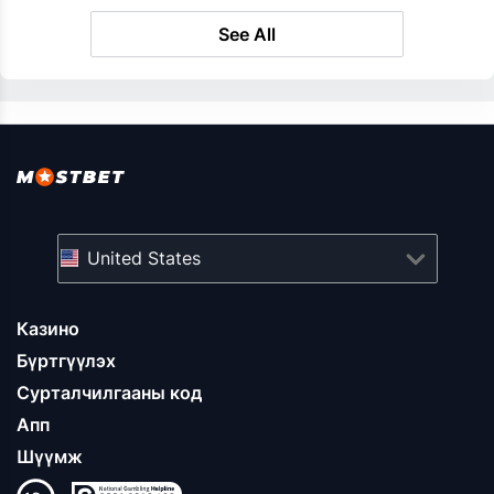
See All
United States
Казино
Бүртгүүлэх
Сурталчилгааны код
Апп
Шүүмж