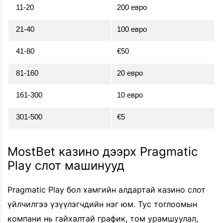
11-20
200 евро
21-40
100 евро
41-80
€50
81-160
20 евро
161-300
10 евро
301-500
€5
MostBet казино дээрх Pragmatic
Play слот машинууд
Pragmatic Play бол хамгийн алдартай казино слот
үйлчилгээ үзүүлэгчдийн нэг юм. Тус тоглоомын
компани нь гайхалтай график, том урамшуулал,