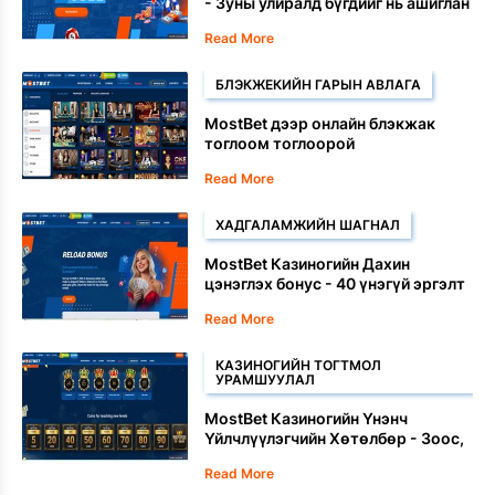
- Зуны улиралд бүгдийг нь ашиглан
бэлэн мөнгө болон үнэгүй эргэлт
Read More
хожоорой
БЛЭКЖЕКИЙН ГАРЫН АВЛАГА
MostBet дээр онлайн блэкжак
тоглоом тоглоорой
Read More
ХАДГАЛАМЖИЙН ШАГНАЛ
MostBet Казиногийн Дахин
цэнэглэх бонус - 40 үнэгүй эргэлт
аваарай
Read More
КАЗИНОГИЙН ТОГТМОЛ
УРАМШУУЛАЛ
MostBet Казиногийн Үнэнч
Үйлчлүүлэгчийн Хөтөлбөр - Зоос,
Бонус болон Казиногийн Шагнал
Read More
цуглуул