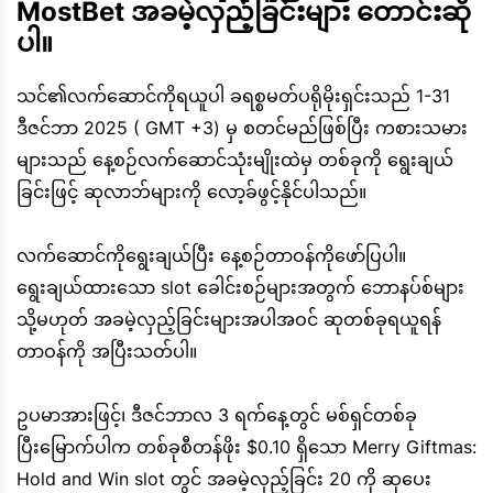
MostBet အခမဲ့လှည့်ခြင်းများ တောင်းဆို
ပါ။
သင်၏လက်ဆောင်ကိုရယူပါ ခရစ္စမတ်ပရိုမိုးရှင်းသည် 1-31
ဒီဇင်ဘာ 2025 ( GMT +3) မှ စတင်မည်ဖြစ်ပြီး ကစားသမား
များသည် နေ့စဉ်လက်ဆောင်သုံးမျိုးထဲမှ တစ်ခုကို ရွေးချယ်
ခြင်းဖြင့် ဆုလာဘ်များကို လော့ခ်ဖွင့်နိုင်ပါသည်။
လက်ဆောင်ကိုရွေးချယ်ပြီး နေ့စဉ်တာဝန်ကိုဖော်ပြပါ။
ရွေးချယ်ထားသော slot ခေါင်းစဉ်များအတွက် ဘောနပ်စ်များ
သို့မဟုတ် အခမဲ့လှည့်ခြင်းများအပါအဝင် ဆုတစ်ခုရယူရန်
တာဝန်ကို အပြီးသတ်ပါ။
ဥပမာအားဖြင့်၊ ဒီဇင်ဘာလ 3 ရက်နေ့တွင် မစ်ရှင်တစ်ခု
ပြီးမြောက်ပါက တစ်ခုစီတန်ဖိုး $0.10 ရှိသော Merry Giftmas:
Hold and Win slot တွင် အခမဲ့လှည့်ခြင်း 20 ကို ဆုပေး