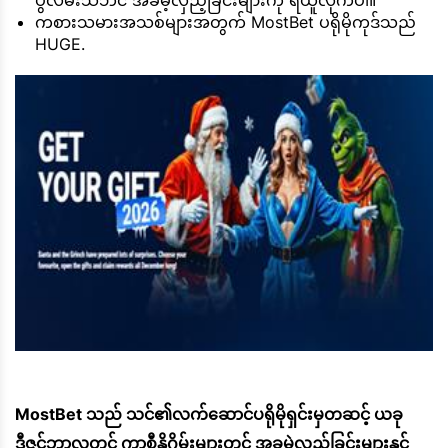
ပွဲလမ်းသဘင် အခမဲ့လှည့်ခြင်းများကို ရယူလိုက်ပါ။
ကစားသမားအသစ်များအတွက် MostBet ပရိုမိုကုဒ်သည်
HUGE.
MostBet သည် သင်၏လက်ဆောင်ပရိုမိုရှင်းမှတဆင့် ယခု
ဒီဇင်ဘာလတွင် ကာစီနိုဂိမ်းများတွင် အခမဲ့လှည့်ခြင်းများနှင့်