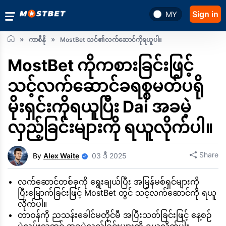
Sign in
MY
ကာစီနို
MostBet သင်၏လက်ဆောင်ကိုရယူပါ။
MostBet ကိုကစားခြင်းဖြင့်
သင့်လက်ဆောင်ခရစ္စမတ်ပရို
မိုးရှင်းကိုရယူပြီး Dai အခမဲ့
လှည့်ခြင်းများကို ရယူလိုက်ပါ။
Share
By
Alex Waite
03 ဒီ 2025
လက်ဆောင်တစ်ခုကို ရွေးချယ်ပြီး အမြန်မစ်ရှင်များကို
ပြီးမြောက်ခြင်းဖြင့် MostBet တွင် သင့်လက်ဆောင်ကို ရယူ
လိုက်ပါ။
တာဝန်ကို ညသန်းခေါင်မတိုင်မီ အပြီးသတ်ခြင်းဖြင့် နေ့စဉ်