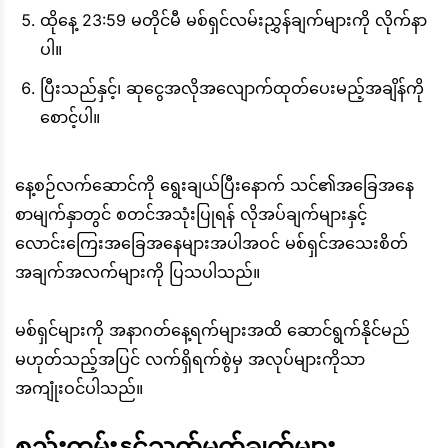
ထိုနေ့ 23:59 မတိုင်မီ မစ်ရှင်လမ်းညွှန်ချက်များကို လိုက်နာ
ပါ။
ပြီးသည်နှင့်၊ ဆုငွေအလိုအလျောက်ထုတ်ပေးမည့်အချိန်ကို
စောင့်ပါ။
နေ့စဉ်လက်ဆောင်ကို ရွေးချယ်ပြီးနောက် သင်၏အခြေအနေ
စာမျက်နှာတွင် စတင်အသုံးပြုရန် လိုအပ်ချက်များနှင့်
လောင်းကြေးအခြေအနေများအပါအဝင် မစ်ရှင်အသေးစိတ်
အချက်အလက်များကို ပြသပါသည်။
မစ်ရှင်များကို အနာဂတ်နေ့ရက်များအထိ ဆောင်ရွက်နိုင်မည်
မဟုတ်သည့်အပြင် လက်ရှိရက်စွဲမှ အလုပ်များကိုသာ
အကျုံးဝင်ပါသည်။
စည်းကမ်းနှင့်သတ်မှတ်ချက်များ