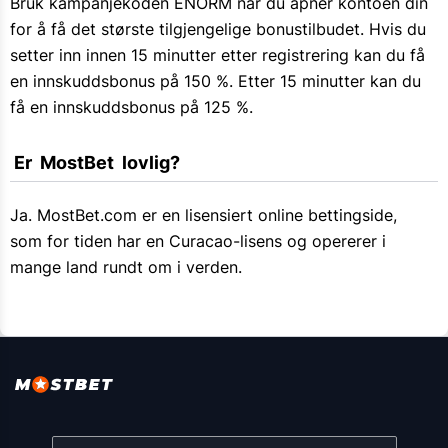
Bruk kampanjekoden ENORM når du åpner kontoen din
for å få det største tilgjengelige bonustilbudet. Hvis du
setter inn innen 15 minutter etter registrering kan du få
en innskuddsbonus på 150 %. Etter 15 minutter kan du
få en innskuddsbonus på 125 %.
 Er  MostBet  lovlig?
Ja. MostBet.com er en lisensiert online bettingside,
som for tiden har en Curacao-lisens og opererer i
mange land rundt om i verden.