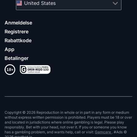
United States
Anmeldelse
Registrere
Rabattkode
App
Betalinger
Copyright © 2026 Reproduction in whole or in part in any form or medium
without express written permission is prohibited. Players must be 18 or over
and located in jurisdictions where online gambling is legal. Please play
responsibly. Bet with your head, not over it. If you or someone you know
has a gambling problem, and wants help, call or visit:
Gamcare
. #Ads ©
2026 mostbet.io