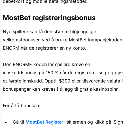
debetkort og mobile betalingsmetoder.
MostBet registreringsbonus
Nye spillere kan få den største tilgjengelige
velkomstbonusen ved å bruke MostBet kampanjekoden
ENORM når de registrerer en ny konto.
Den ENORME koden lar spillere kreve en
innskuddsbonus på 150 % når de registrerer seg og gjør
et første innskudd. Opptil $300 eller tilsvarende valuta i
bonuspenger kan kreves i tillegg til gratis kasinospinn.
For å få bonusen:
Gå til
MostBet Register-
skjermen og klikk på 'Sign