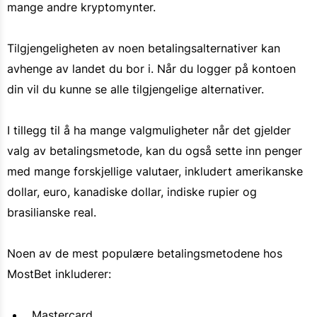
mange andre kryptomynter.
Tilgjengeligheten av noen betalingsalternativer kan
avhenge av landet du bor i. Når du logger på kontoen
din vil du kunne se alle tilgjengelige alternativer.
I tillegg til å ha mange valgmuligheter når det gjelder
valg av betalingsmetode, kan du også sette inn penger
med mange forskjellige valutaer, inkludert amerikanske
dollar, euro, kanadiske dollar, indiske rupier og
brasilianske real.
Noen av de mest populære betalingsmetodene hos
MostBet inkluderer:
Mastercard