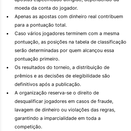
moeda da conta do jogador.
Apenas as apostas com dinheiro real contribuem
para a pontuação total.
Caso vários jogadores terminem com a mesma
pontuação, as posições na tabela de classificação
serão determinadas por quem alcançou essa
pontuação primeiro.
Os resultados do torneio, a distribuição de
prêmios e as decisões de elegibilidade são
definitivos após a publicação.
A organização reserva-se o direito de
desqualificar jogadores em casos de fraude,
lavagem de dinheiro ou violações das regras,
garantindo a imparcialidade em toda a
competição.