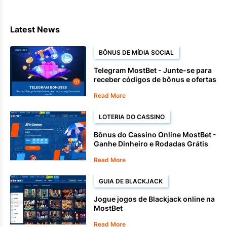
Latest News
BÔNUS DE MÍDIA SOCIAL
Telegram MostBet - Junte-se para
receber códigos de bônus e ofertas
de apostas.
Read More
LOTERIA DO CASSINO
Bônus do Cassino Online MostBet -
Ganhe Dinheiro e Rodadas Grátis
com o All In Summer
Read More
GUIA DE BLACKJACK
Jogue jogos de Blackjack online na
MostBet
Read More