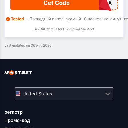
Get Code
XXXXX
Tested
Последний используемый 10 несколько минут на
See full details for Промокод MostBet
Last updated on 08 Aug 2026
United States
регистр
Промо-код