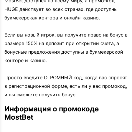
MostBet доступен по всему миру, а промо-код
HUGE действует во всех странах, где доступны
букмекерская контора и онлайн-казино.
Если вы новый игрок, вы получите право на бонус в
размере 150% на депозит при открытии счета, а
бонусные предложения доступны в букмекерской
конторе и казино.
Просто введите ОГРОМНЫЙ код, когда вас спросят
в регистрационной форме, есть ли у вас промокод,
и вы сможете получить бонус!
Информация о промокоде
MostBet