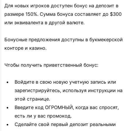
Для новых игроков доступен бонус на депозит в
размере 150%. Сумма бонуса составляет до $300
или эквивалента в другой валюте.
Бонусные предложения доступны в букмекерской
конторе и казино.
Чтобы получить приветственный бонус:
Войдите в свою новую учетную запись или
зарегистрируйтесь, используя инструкции на
этой странице.
Введите код ОГРОМНЫЙ, когда вас спросят,
есть ли у вас промокод.
Сделайте свой первый депозит реальными