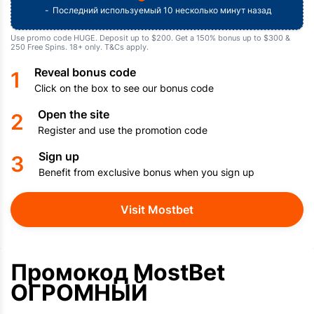
Последний используемый 10 несколько минут назад
Use promo code HUGE. Deposit up to $200. Get a 150% bonus up to $300 &
250 Free Spins. 18+ only.
T&Cs
apply.
Reveal bonus code
1
Click on the box to see our bonus code
Open the site
2
Register and use the promotion code
Sign up
3
Benefit from exclusive bonus when you sign up
Visit Mostbet
Промокод MostBet
ОГРОМНЫЙ