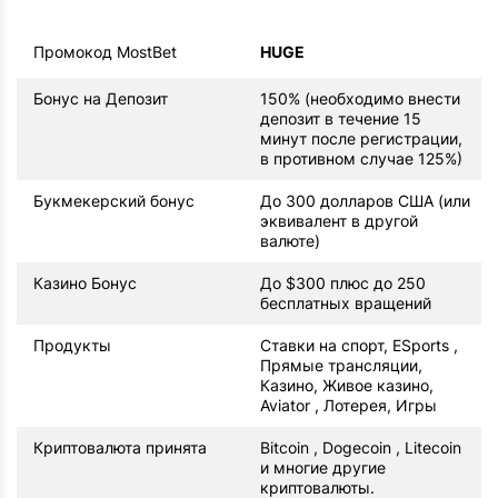
Промокод MostBet
HUGE
Бонус на Депозит
150% (необходимо внести
депозит в течение 15
минут после регистрации,
в противном случае 125%)
Букмекерский бонус
До 300 долларов США (или
эквивалент в другой
валюте)
Казино Бонус
До $300 плюс до 250
бесплатных вращений
Продукты
Ставки на спорт, ESports ,
Прямые трансляции,
Казино, Живое казино,
Aviator , Лотерея, Игры
Криптовалюта принята
Bitcoin , Dogecoin , Litecoin
и многие другие
криптовалюты.