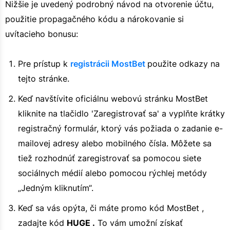
Nižšie je uvedený podrobný návod na otvorenie účtu,
použitie propagačného kódu a nárokovanie si
uvítacieho bonusu:
Pre prístup k
registrácii MostBet
použite odkazy na
tejto stránke.
Keď navštívite oficiálnu webovú stránku MostBet
kliknite na tlačidlo 'Zaregistrovať sa' a vyplňte krátky
registračný formulár, ktorý vás požiada o zadanie e-
mailovej adresy alebo mobilného čísla. Môžete sa
tiež rozhodnúť zaregistrovať sa pomocou siete
sociálnych médií alebo pomocou rýchlej metódy
„Jedným kliknutím“.
Keď sa vás opýta, či máte promo kód MostBet ,
zadajte kód
HUGE .
To vám umožní získať