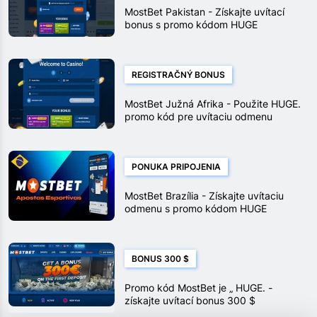
MostBet Pakistan - Získajte uvítací
bonus s promo kódom HUGE
REGISTRAČNÝ BONUS
MostBet Južná Afrika - Použite HUGE.
promo kód pre uvítaciu odmenu
PONUKA PRIPOJENIA
MostBet Brazília - Získajte uvítaciu
odmenu s promo kódom HUGE
BONUS 300 $
Promo kód MostBet je „ HUGE. -
získajte uvítací bonus 300 $