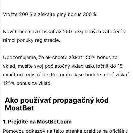
Vložte 200 $ a získajte plný bonus 300 $.
Noví hráči môžu získať až 250 bezplatných zatočení v
rámci ponuky registrácie.
Upozorňujeme, že ak chcete získať 150% bonus za
vklad, musíte svoj počiatočný vklad uskutočniť do 15
minút od registrácie. Po tomto čase budete môcť získať
125% bonus za vklad.
 Ako používať propagačný kód 
 MostBet 
Prejdite na MostBet.com
Pomocou odkazov na tejto stránke prejdite na oficiálnu