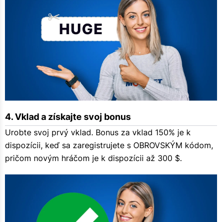
Vklad a získajte svoj bonus
Urobte svoj prvý vklad. Bonus za vklad 150% je k
dispozícii, keď sa zaregistrujete s OBROVSKÝM kódom,
pričom novým hráčom je k dispozícii až 300 $.