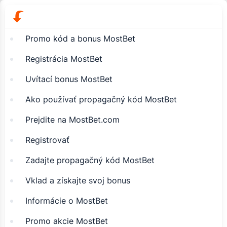
Promo kód a bonus MostBet
Registrácia MostBet
Uvítací bonus MostBet
Ako používať propagačný kód MostBet
Prejdite na MostBet.com
Registrovať
Zadajte propagačný kód MostBet
Vklad a získajte svoj bonus
Informácie o MostBet
Promo akcie MostBet