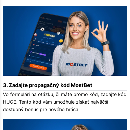
Zadajte propagačný kód MostBet
Vo formulári na otázku, či máte promo kód, zadajte kód
HUGE. Tento kód vám umožňuje získať najväčší
dostupný bonus pre nového hráča.