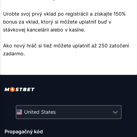
Urobte svoj prvý vklad po registrácii a získajte 150%
bonus za vklad, ktorý si môžete uplatniť buď v
stávkovej kancelárii alebo v kasíne.
Ako nový hráč si tiež môžete uplatniť až 250 zatočení
zadarmo.
United States
Propagačný kód