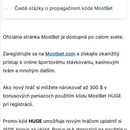
Časté otázky o propagačnom kóde MostBet
Oficiálna stránka MostBet je dostupná po celom svete.
Zaregistrujte sa na
Mostbet.com
a získajte okamžitý
prístup k online športovému stávkovaniu, kasínovým
hrám a mnohým ďalším.
Ako nový hráč si môžete nárokovať až 300 $ v
bonusových peniazoch použitím kódu MostBet HUGE
pri registrácii.
Promo kód
HUGE
umožňuje novým hráčom uplatniť si
150% bonus za vklad. Bonus je k dispozícii na použitie v