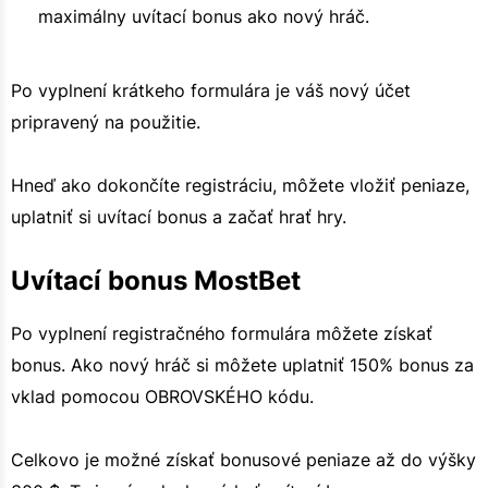
maximálny uvítací bonus ako nový hráč.
Po vyplnení krátkeho formulára je váš nový účet
pripravený na použitie.
Hneď ako dokončíte registráciu, môžete vložiť peniaze,
uplatniť si uvítací bonus a začať hrať hry.
Uvítací bonus MostBet
Po vyplnení registračného formulára môžete získať
bonus. Ako nový hráč si môžete uplatniť 150% bonus za
vklad pomocou OBROVSKÉHO kódu.
Celkovo je možné získať bonusové peniaze až do výšky