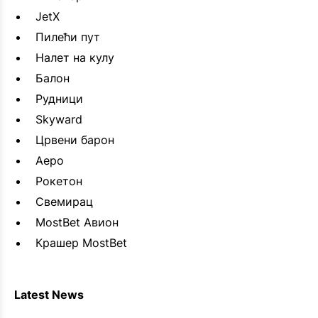
JetX
Пилећи пут
Налет на кулу
Балон
Рудници
Skyward
Црвени барон
Аеро
Рокетон
Свемирац
MostBet Авион
Крашер MostBet
Latest News