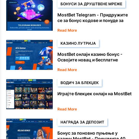
БОНУСИ ЗА ДРУШТВЕНЕ МРЕЖЕ
MostBet Telegram - Придружите
се за бонус кодове и понуде за
клађење
Read More
КАЗИНО ЛУТРИЈА
MostBet онлајн казино бонус -
Освојите новац и бесплатне
окрете са All In Summer
Read More
ВОДИЧ ЗА БЛЕКЏЕК
Играјте блекџек онлајн на MostBet
Read More
НАГРАДА ЗА ДЕПОЗИТ
Бонус за поновно пуњење у
казину MostBet - Преузмите 40