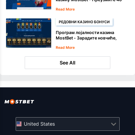
бесплатних окретаја
Read More
РЕДОВНИ КАЗИНО БОНУСИ
Програм лојалности казина
MostBet - Зарадите новчиће,
бонусе и награде у казину
Read More
See All
United States