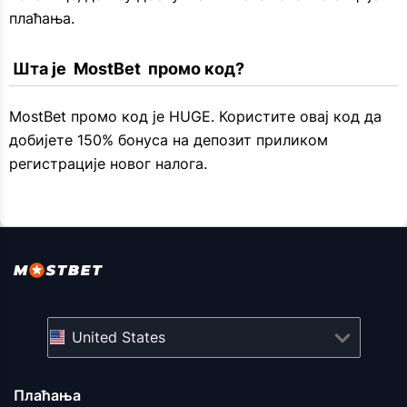
плаћања.
 Шта је  MostBet  промо код?
MostBet промо код је HUGE. Користите овај код да
добијете 150% бонуса на депозит приликом
регистрације новог налога.
United States
Плаћања