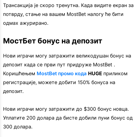
Трансакција је скоро тренутна. Када видите екран за
потврду, стање на вашем MostBet налогу ће бити
одмах ажурирано.
МостБет бонус на депозит
Нови играчи могу затражити великодушан бонус на
депозит када се први пут придруже MostBet .
Коришћењем
MostBet промо кода
HUGE
приликом
регистрације, можете добити 150% бонуса на
депозит.
Нови играчи могу затражити до $300 бонус новца.
Уплатите 200 долара да бисте добили пуни бонус од
300 долара.