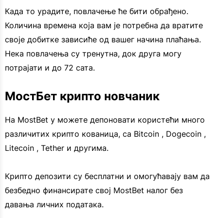
Када то урадите, повлачење ће бити обрађено.
Количина времена која вам је потребна да вратите
своје добитке зависиће од вашег начина плаћања.
Нека повлачења су тренутна, док друга могу
потрајати и до 72 сата.
МостБет крипто новчаник
На MostBet у можете депоновати користећи много
различитих крипто кованица, са Bitcoin , Dogecoin ,
Litecoin , Tether и другима.
Крипто депозити су бесплатни и омогућавају вам да
безбедно финансирате свој MostBet налог без
давања личних података.