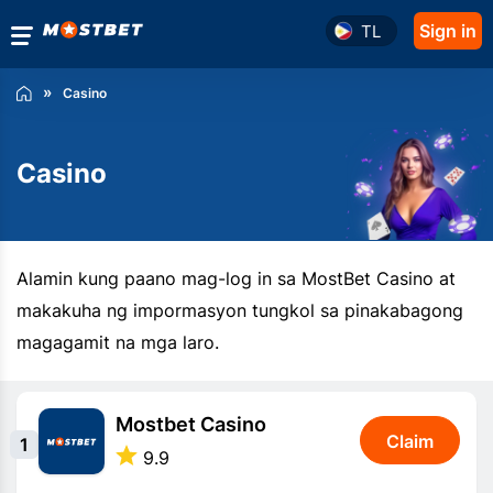
Sign in
TL
Casino
Casino
Alamin kung paano mag-log in sa MostBet Casino at
makakuha ng impormasyon tungkol sa pinakabagong
magagamit na mga laro.
Mostbet Casino
Claim
1
9.9