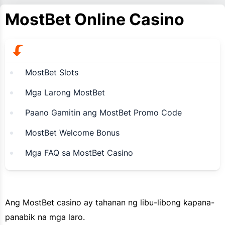
MostBet Online Casino
MostBet Slots
Mga Larong MostBet
Paano Gamitin ang MostBet Promo Code
MostBet Welcome Bonus
Mga FAQ sa MostBet Casino
Ang MostBet casino ay tahanan ng libu-libong kapana-
panabik na mga laro.