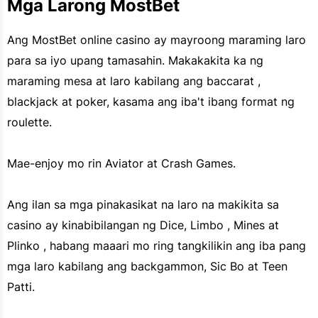
Mga Larong MostBet
Ang MostBet online casino ay mayroong maraming laro
para sa iyo upang tamasahin. Makakakita ka ng
maraming mesa at laro kabilang ang baccarat ,
blackjack at poker, kasama ang iba't ibang format ng
roulette.
Mae-enjoy mo rin Aviator at Crash Games.
Ang ilan sa mga pinakasikat na laro na makikita sa
casino ay kinabibilangan ng Dice, Limbo , Mines at
Plinko , habang maaari mo ring tangkilikin ang iba pang
mga laro kabilang ang backgammon, Sic Bo at Teen
Patti.