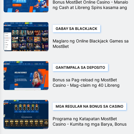
Bonus MostBet Online Casino - Manalo
ng Cash at Libreng Spins kasama ang
Lahat sa Tag-init
GABAY SA BLACKJACK
Maglaro ng Online Blackjack Games sa
MostBet
GANTIMPALA SA DEPOSITO
Bonus sa Pag-reload ng MostBet
Casino - Mag-claim ng 40 Libreng
Spins
MGA REGULAR NA BONUS SA CASINO
Programa ng Katapatan MostBet
Casino - Kumita ng mga Barya, Bonus
at Gantimpala sa Casino