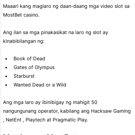
Maaari kang maglaro ng daan-daang mga video slot sa
MostBet casino.
Ang ilan sa mga pinakasikat na laro ng slot ay
kinabibilangan ng:
Book of Dead
Gates of Olympus
Starburst
Wanted Dead or a Wild
Ang mga laro ay ibinibigay ng mahigit 50
nangungunang operator, kabilang ang Hacksaw Gaming
, NetEnt , Playtech at Pragmatic Play.