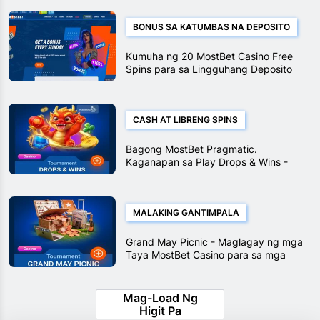
BONUS SA KATUMBAS NA DEPOSITO
Kumuha ng 20 MostBet Casino Free
Spins para sa Lingguhang Deposito
CASH AT LIBRENG SPINS
Bagong MostBet Pragmatic.
Kaganapan sa Play Drops & Wins -
Manalo ng Bahagi na €25 Milyon
MALAKING GANTIMPALA
Grand May Picnic - Maglagay ng mga
Taya MostBet Casino para sa mga
Libreng Spin at Premyo
Mag-Load Ng
Higit Pa