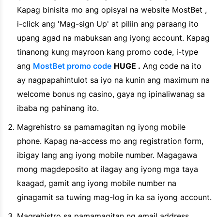
Kapag binisita mo ang opisyal na website MostBet ,
i-click ang 'Mag-sign Up' at piliin ang paraang ito
upang agad na mabuksan ang iyong account. Kapag
tinanong kung mayroon kang promo code, i-type
ang
MostBet promo code
HUGE
.
Ang code na ito
ay nagpapahintulot sa iyo na kunin ang maximum na
welcome bonus ng casino, gaya ng ipinaliwanag sa
ibaba ng pahinang ito.
Magrehistro sa pamamagitan ng iyong mobile
phone. Kapag na-access mo ang registration form,
ibigay lang ang iyong mobile number. Magagawa
mong magdeposito at ilagay ang iyong mga taya
kaagad, gamit ang iyong mobile number na
ginagamit sa tuwing mag-log in ka sa iyong account.
Magrehistro sa pamamagitan ng email address.