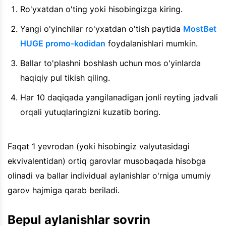
Ro'yxatdan o'ting yoki hisobingizga kiring.
Yangi o'yinchilar ro'yxatdan o'tish paytida
MostBet
HUGE promo-kodidan
foydalanishlari mumkin.
Ballar to'plashni boshlash uchun mos o'yinlarda
haqiqiy pul tikish qiling.
Har 10 daqiqada yangilanadigan jonli reyting jadvali
orqali yutuqlaringizni kuzatib boring.
Faqat 1 yevrodan (yoki hisobingiz valyutasidagi
ekvivalentidan) ortiq garovlar musobaqada hisobga
olinadi va ballar individual aylanishlar o'rniga umumiy
garov hajmiga qarab beriladi.
Bepul aylanishlar sovrin