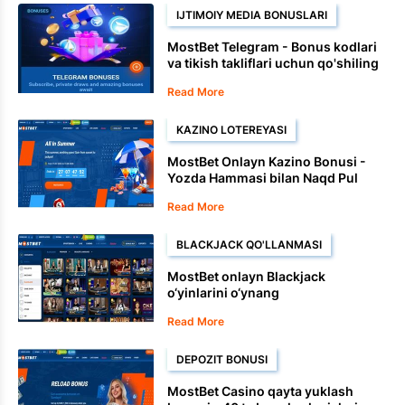
IJTIMOIY MEDIA BONUSLARI
MostBet Telegram - Bonus kodlari
va tikish takliflari uchun qo'shiling
Read More
KAZINO LOTEREYASI
MostBet Onlayn Kazino Bonusi -
Yozda Hammasi bilan Naqd Pul
Yutib Oling va Bepul Aylanishlarni
Read More
Yutib Oling
BLACKJACK QO'LLANMASI
MostBet onlayn Blackjack
o‘yinlarini o‘ynang
Read More
DEPOZIT BONUSI
MostBet Casino qayta yuklash