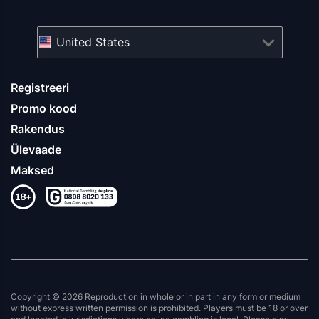
United States
Registreeri
Promo kood
Rakendus
Ülevaade
Maksed
Copyright © 2026 Reproduction in whole or in part in any form or medium
without express written permission is prohibited. Players must be 18 or over