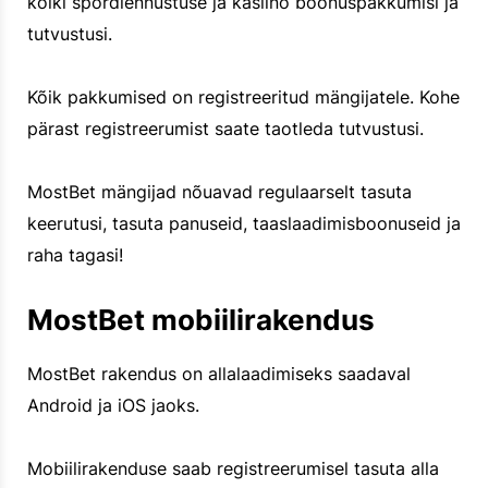
kõiki spordiennustuse ja kasiino boonuspakkumisi ja
tutvustusi.
Kõik pakkumised on registreeritud mängijatele. Kohe
pärast registreerumist saate taotleda tutvustusi.
MostBet mängijad nõuavad regulaarselt tasuta
keerutusi, tasuta panuseid, taaslaadimisboonuseid ja
raha tagasi!
MostBet mobiilirakendus
MostBet rakendus on allalaadimiseks saadaval
Android ja iOS jaoks.
Mobiilirakenduse saab registreerumisel tasuta alla