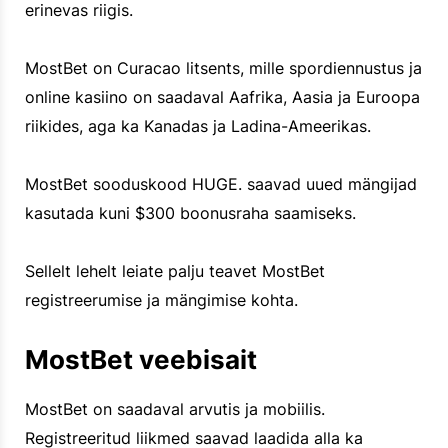
erinevas riigis.
MostBet on Curacao litsents, mille spordiennustus ja
online kasiino on saadaval Aafrika, Aasia ja Euroopa
riikides, aga ka Kanadas ja Ladina-Ameerikas.
MostBet sooduskood HUGE. saavad uued mängijad
kasutada kuni $300 boonusraha saamiseks.
Sellelt lehelt leiate palju teavet MostBet
registreerumise ja mängimise kohta.
MostBet veebisait
MostBet on saadaval arvutis ja mobiilis.
Registreeritud liikmed saavad laadida alla ka