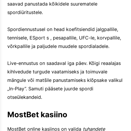
saavad panustada kõikidele suurematele
spordiüritustele.
Spordiennustusel on head koefitsiendid jalgpallile,
tennisele, ESport s , pesapallile, UFC-le, korvpallile,
võrkpallile ja paljudele muudele spordialadele.
Live-ennustus on saadaval iga päev. Kõigi reaalajas
kihlvedude turgude vaatamiseks ja toimuvale
mängule või matšile panustamiseks klõpsake valikul
„In-Play”. Samuti pääsete juurde spordi
otseülekandeid.
MostBet kasiino
MostBet online kasiinos on valida
tuhandete