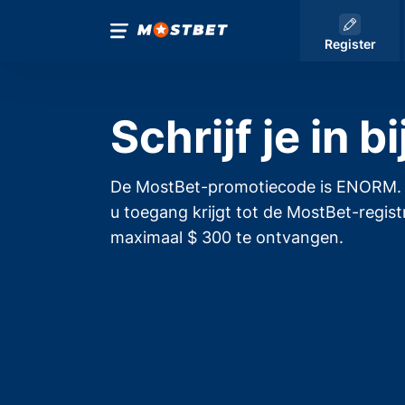
Register
Schrijf je in 
De MostBet-promotiecode is ENORM. 
u toegang krijgt tot de MostBet-regis
maximaal $ 300 te ontvangen.