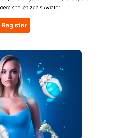
dere spellen zoals Aviator .
Register