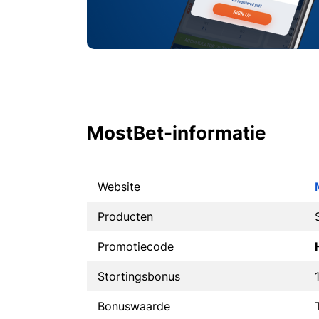
MostBet-informatie
Website
Producten
Promotiecode
Stortingsbonus
Bonuswaarde