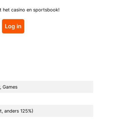
t het casino en sportsbook!
Log in
r, Games
t, anders 125%)