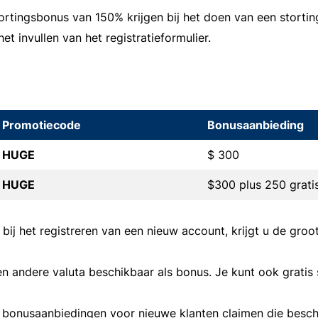
rtingsbonus van 150% krijgen bij het doen van een storti
t invullen van het registratieformulier.
Promotiecode
Bonusaanbieding
HUGE
$ 300
HUGE
$300 plus 250 grati
j het registreren van een nieuw account, krijgt u de gro
en andere valuta beschikbaar als bonus. Je kunt ook gratis 
 bonusaanbiedingen voor nieuwe klanten claimen die beschik