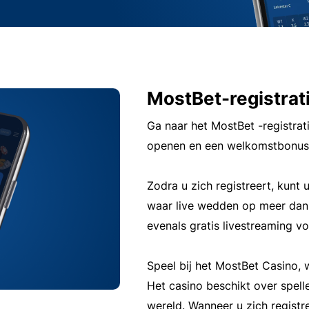
MostBet-registrat
Ga naar het MostBet -registra
openen en een welkomstbonus 
Zodra u zich registreert, kun
waar live wedden op meer dan 
evenals gratis livestreaming vo
Speel bij het MostBet Casino, 
Het casino beschikt over spell
wereld. Wanneer u zich registre