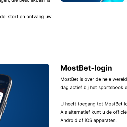
gen, die beschikbaar is
de, stort en ontvang uw
MostBet-login
MostBet is over de hele wereld
dag actief bij het sportsbook e
U heeft toegang tot MostBet l
Als alternatief kunt u de offi
Android of iOS apparaten.