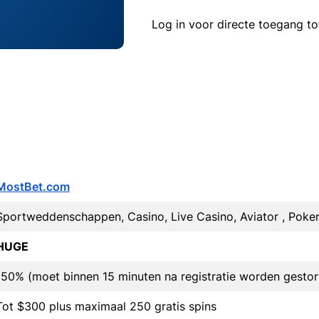
Log in voor directe toegang to
MostBet.com
Sportweddenschappen, Casino, Live Casino, Aviator , Poke
HUGE
150% (moet binnen 15 minuten na registratie worden gestor
Tot $300 plus maximaal 250 gratis spins