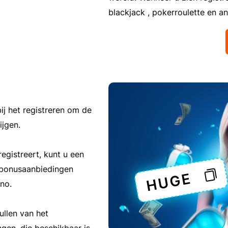
blackjack , pokerroulette en an
j het registreren om de
ijgen.
registreert, kunt u een
 bonusaanbiedingen
ino.
llen van het