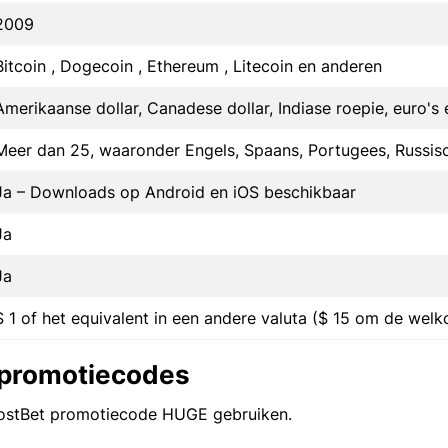
2009
Bitcoin , Dogecoin , Ethereum , Litecoin en anderen
Amerikaanse dollar, Canadese dollar, Indiase roepie, euro's
Meer dan 25, waaronder Engels, Spaans, Portugees, Russisch,
Ja – Downloads op Android en iOS beschikbaar
Ja
Ja
$ 1 of het equivalent in een andere valuta ($ 15 om de wel
-promotiecodes
 MostBet promotiecode HUGE gebruiken.