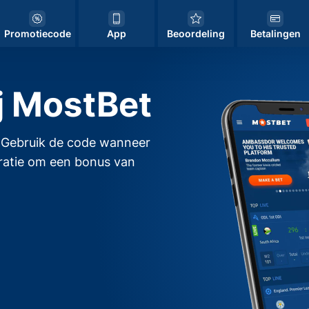
Promotiecode
App
Beoordeling
Betalingen
bij MostBet
Gebruik de code wanneer
tratie om een bonus van