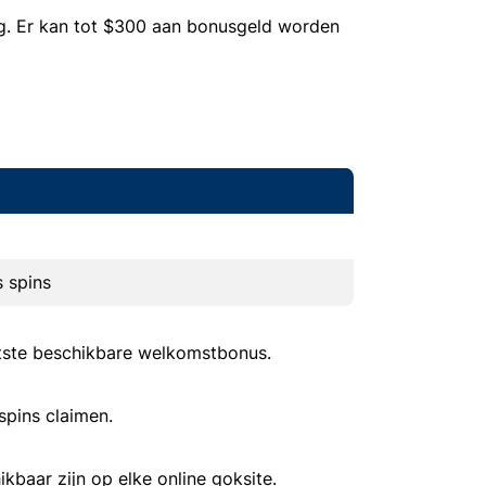
ng. Er kan tot $300 aan bonusgeld worden
s spins
otste beschikbare welkomstbonus.
spins claimen.
baar zijn op elke online goksite.