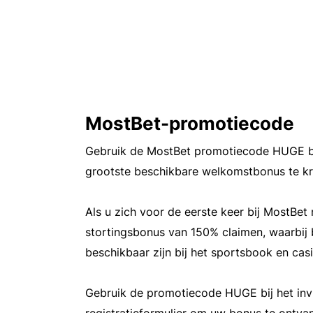
MostBet-promotiecode
Gebruik de MostBet promotiecode HUGE bi
grootste beschikbare welkomstbonus te kr
Als u zich voor de eerste keer bij MostBet 
stortingsbonus van 150% claimen, waarbij
beschikbaar zijn bij het sportsbook en cas
Gebruik de promotiecode HUGE bij het invu