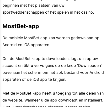
beginnen met het plaatsen van uw
sportweddenschappen of het spelen in het casino.
MostBet-app
De mobiele MostBet app kan worden gedownload op
Android en iOS apparaten.
Om de MostBet -app te downloaden, logt u in op uw
account en tikt u vervolgens op de knop 'Downloaden'
bovenaan het scherm om het apk bestand voor Android
apparaten of de iOS app te krijgen.
Met de MostBet -app heeft u toegang tot alle delen van
de website. Wanneer u de app downloadt en installeert,