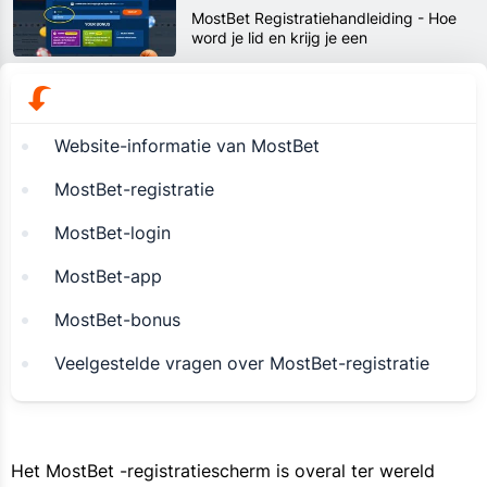
MostBet Registratiehandleiding - Hoe
word je lid en krijg je een
welkomstbonus?
Website-informatie van MostBet
MostBet-registratie
MostBet-login
MostBet-app
MostBet-bonus
Veelgestelde vragen over MostBet-registratie
Het MostBet -registratiescherm is overal ter wereld