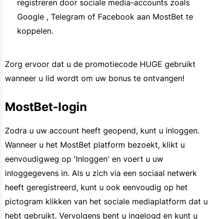
registreren door sociale media-accounts zoals
Google , Telegram of Facebook aan MostBet te
koppelen.
Zorg ervoor dat u de promotiecode HUGE gebruikt
wanneer u lid wordt om uw bonus te ontvangen!
MostBet-login
Zodra u uw account heeft geopend, kunt u inloggen.
Wanneer u het MostBet platform bezoekt, klikt u
eenvoudigweg op 'Inloggen' en voert u uw
inloggegevens in. Als u zich via een sociaal netwerk
heeft geregistreerd, kunt u ook eenvoudig op het
pictogram klikken van het sociale mediaplatform dat u
hebt gebruikt. Vervolgens bent u ingelogd en kunt u