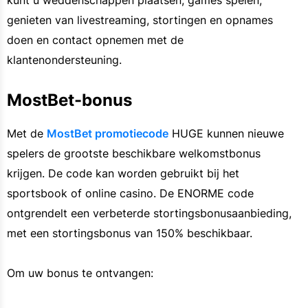
kunt u weddenschappen plaatsen, games spelen,
genieten van livestreaming, stortingen en opnames
doen en contact opnemen met de
klantenondersteuning.
MostBet-bonus
Met de
MostBet promotiecode
HUGE kunnen nieuwe
spelers de grootste beschikbare welkomstbonus
krijgen. De code kan worden gebruikt bij het
sportsbook of online casino. De ENORME code
ontgrendelt een verbeterde stortingsbonusaanbieding,
met een stortingsbonus van 150% beschikbaar.
Om uw bonus te ontvangen: